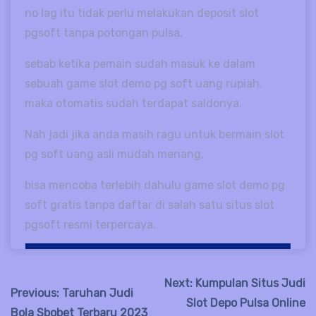
no lag itu tidak perlu melakukan deposit slot
pgsoft tanpa potongan pulsa,
sebab ketika pemain sudah masuk ke dalam
sebuah game slot demo pg soft uang rupiah,
maka otomatis sudah terdapat saldonya.
Nah jadi jika anda masih ragu untuk bermain slot
pg soft uang asli mudah menang,
bisa mencoba terlebih dahulu game slot demo pg
soft gratis tanpa daftar di salah satu situs slot
pgsoft resmi terpercaya.
Post
Next:
Kumpulan Situs Judi
navigation
Previous:
Taruhan Judi
Slot Depo Pulsa Online
Bola Sbobet Terbaru 2023