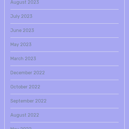
August 2023
July 2023
June 2023
May 2023
March 2023
December 2022
October 2022
September 2022
August 2022