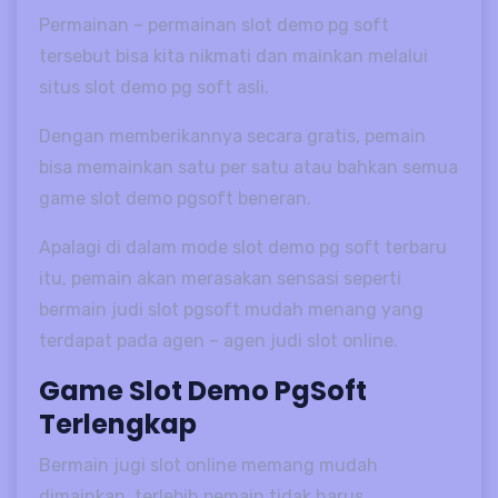
Permainan – permainan slot demo pg soft
tersebut bisa kita nikmati dan mainkan melalui
situs slot demo pg soft asli.
Dengan memberikannya secara gratis, pemain
bisa memainkan satu per satu atau bahkan semua
game slot demo pgsoft beneran.
Apalagi di dalam mode slot demo pg soft terbaru
itu, pemain akan merasakan sensasi seperti
bermain judi slot pgsoft mudah menang yang
terdapat pada agen – agen judi slot online.
Game Slot Demo PgSoft
Terlengkap
Bermain jugi slot online memang mudah
dimainkan, terlebih pemain tidak harus