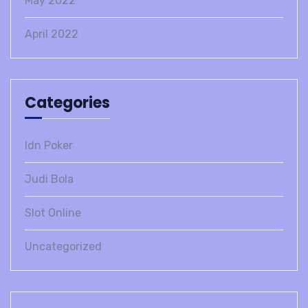
May 2022
April 2022
Categories
Idn Poker
Judi Bola
Slot Online
Uncategorized