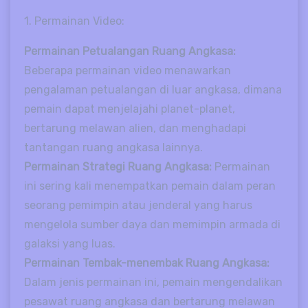
1. Permainan Video:
Permainan Petualangan Ruang Angkasa:
Beberapa permainan video menawarkan
pengalaman petualangan di luar angkasa, dimana
pemain dapat menjelajahi planet-planet,
bertarung melawan alien, dan menghadapi
tantangan ruang angkasa lainnya.
Permainan Strategi Ruang Angkasa:
Permainan
ini sering kali menempatkan pemain dalam peran
seorang pemimpin atau jenderal yang harus
mengelola sumber daya dan memimpin armada di
galaksi yang luas.
Permainan Tembak-menembak Ruang Angkasa:
Dalam jenis permainan ini, pemain mengendalikan
pesawat ruang angkasa dan bertarung melawan