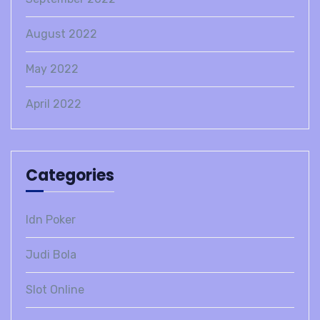
August 2022
May 2022
April 2022
Categories
Idn Poker
Judi Bola
Slot Online