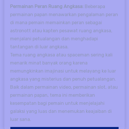
Permainan Peran Ruang Angkasa:
Beberapa
permainan papan menawarkan pengalaman peran
di mana pemain memainkan peran sebagai
astronott atau kapten pesawat ruang angkasa,
menjalani petualangan dan menghadapi
tantangan di luar angkasa.
Tema ruang angkasa atau spaceman sering kali
menarik minat banyak orang karena
memungkinkan imajinasi untuk melayang ke luar
angkasa yang misterius dan penuh petualangan.
Baik dalam permainan video, permainan slot, atau
permainan papan, tema ini memberikan
kesempatan bagi pemain untuk menjelajahi
galaksi yang luas dan menemukan keajaiban di
luar sana.