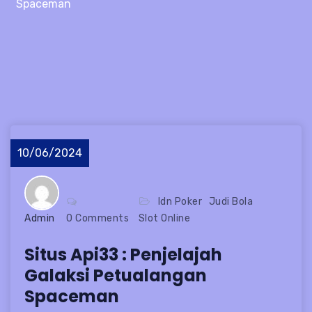
Spaceman
10/06/2024
Idn Poker
Judi Bola
Admin
0 Comments
Slot Online
Situs Api33 : Penjelajah
Galaksi Petualangan
Spaceman