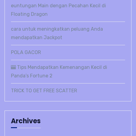
euntungan Main dengan Pecahan Kecil di
Floating Dragon
cara untuk meningkatkan peluang Anda
mendapatkan Jackpot
POLA GACOR
🎰 Tips Mendapatkan Kemenangan Kecil di
Panda’s Fortune 2
TRICK TO GET FREE SCATTER
Archives