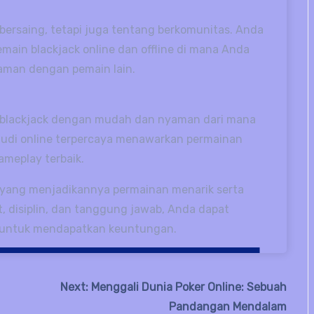
bersaing, tetapi juga tentang berkomunitas. Anda
in blackjack online dan offline di mana Anda
alaman dengan pemain lain.
ati blackjack dengan mudah dan nyaman dari mana
 judi online terpercaya menawarkan permainan
ameplay terbaik.
yang menjadikannya permainan menarik serta
 disiplin, dan tanggung jawab, Anda dapat
g untuk mendapatkan keuntungan.
Next:
Menggali Dunia Poker Online: Sebuah
Pandangan Mendalam