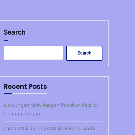
Search
Search
Recent Posts
euntungan Main dengan Pecahan Kecil di
Floating Dragon
cara untuk meningkatkan peluang Anda