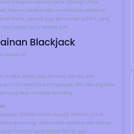
masi mengenai sensasi serta strategi untuk
. Namun sebelum kita melanjutkan artikel ini,
ainan kartu, banyak juga permainan paforit yang
, sportsbook serta tembak ikan.
ainan Blackjack
i bawah ini:
n angka, tetapi juga tentang sensasi dan
iap putaran membawa ketegangan dan peluang baru,
 jantung akan berdebar kencang.
sai
ipelajari, bahkan untuk pemula. Namun, untuk
eluang menang, dibutuhkan dedikasi dan latihan.
mainan menarik serta penuh tantangan.