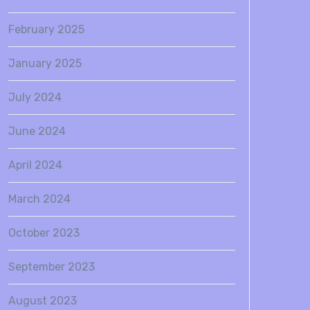
February 2025
January 2025
July 2024
June 2024
April 2024
March 2024
October 2023
September 2023
August 2023