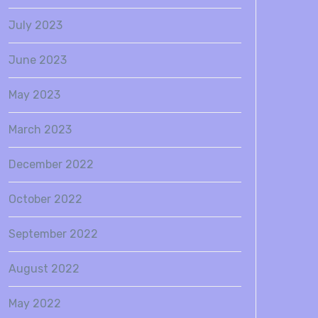
July 2023
June 2023
May 2023
March 2023
December 2022
October 2022
September 2022
August 2022
May 2022