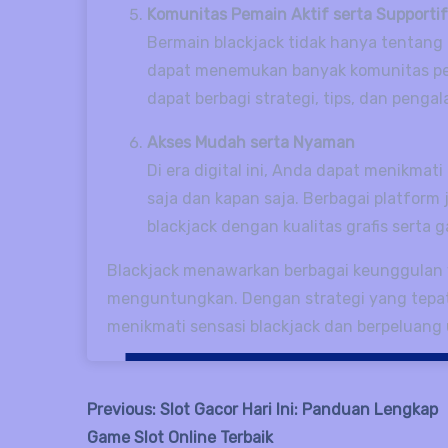
Komunitas Pemain Aktif serta Supportif
Bermain blackjack tidak hanya tentang 
dapat menemukan banyak komunitas pema
dapat berbagi strategi, tips, dan peng
Akses Mudah serta Nyaman
Di era digital ini, Anda dapat menikm
saja dan kapan saja. Berbagai platform
blackjack dengan kualitas grafis serta g
Blackjack menawarkan berbagai keunggulan 
menguntungkan. Dengan strategi yang tepat,
menikmati sensasi blackjack dan berpeluan
Post
Previous:
Slot Gacor Hari Ini: Panduan Lengkap
navigation
Game Slot Online Terbaik