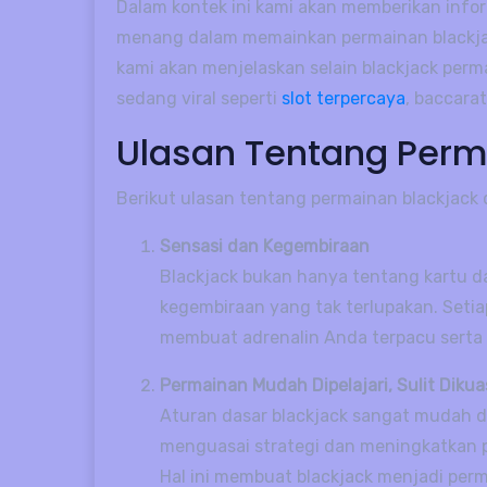
Dalam kontek ini kami akan memberikan infor
menang dalam memainkan permainan blackjack
kami akan menjelaskan selain blackjack perm
sedang viral seperti
slot terpercaya
, baccarat
Ulasan Tentang Perm
Berikut ulasan tentang permainan blackjack d
Sensasi dan Kegembiraan
Blackjack bukan hanya tentang kartu da
kegembiraan yang tak terlupakan. Set
membuat adrenalin Anda terpacu serta
Permainan Mudah Dipelajari, Sulit Dikua
Aturan dasar blackjack sangat mudah d
menguasai strategi dan meningkatkan p
Hal ini membuat blackjack menjadi per