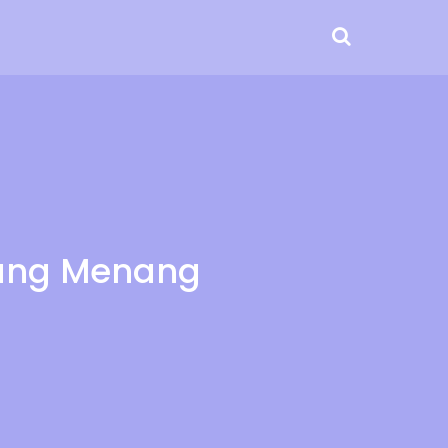
luang Menang